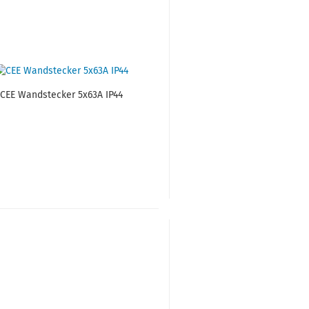
CEE Wand­ste­cker 5x63A IP44