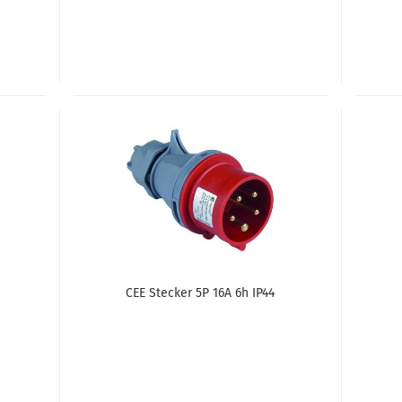
CEE Ste­cker 5P 16A 6h IP44