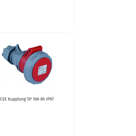
CEE Kupp­lung 5P 16A 6h IP67