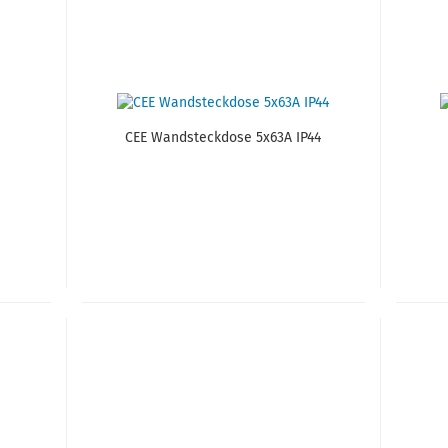
CEE Wand­steck­do­se 5x63A IP44