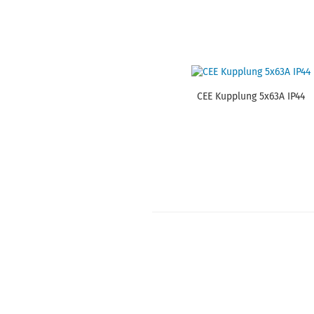
CEE Kupp­lung 5x63A IP44