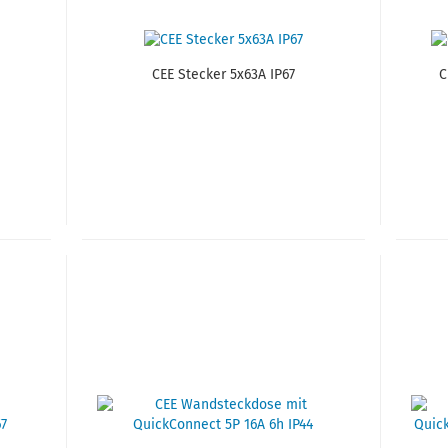
CEE Ste­cker 5x63A IP67
C