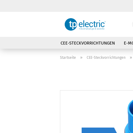
CEE-STECKVORRICHTUNGEN
E-MO
STROMVERTEILER
ABSCHALTBAR
»
Startseite
CEE-Steckvorrichtungen