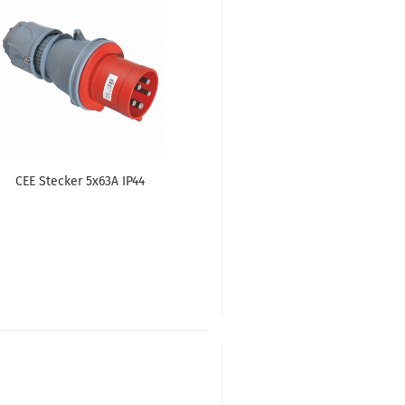
CEE Ste­cker 5x63A IP44