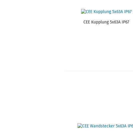
CEE Kupp­lung 5x63A IP67