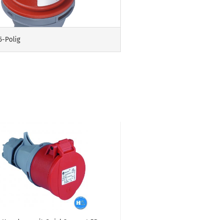
5-Polig